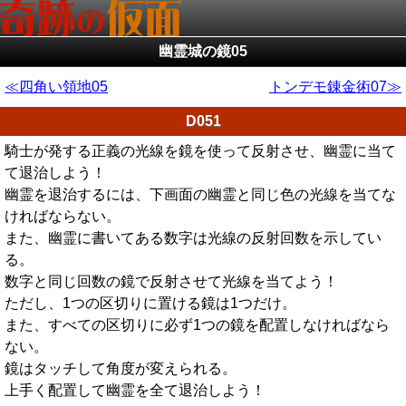
幽霊城の鏡05
四角い領地05
トンデモ錬金術07
D051
騎士が発する正義の光線を鏡を使って反射させ、幽霊に当て
て退治しよう！
幽霊を退治するには、下画面の幽霊と同じ色の光線を当てな
ければならない。
また、幽霊に書いてある数字は光線の反射回数を示してい
る。
数字と同じ回数の鏡で反射させて光線を当てよう！
ただし、1つの区切りに置ける鏡は1つだけ。
また、すべての区切りに必ず1つの鏡を配置しなければなら
ない。
鏡はタッチして角度が変えられる。
上手く配置して幽霊を全て退治しよう！