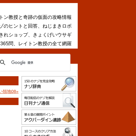
トン教授と奇跡の仮面の攻略情報
ナゾのヒントと回答、ねじまきロボ
きれショップ、きょくげいウサギ
365問、レイトン教授の全て網羅
い領地08