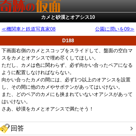
カメと砂漠とオアシス10
機関車と鉄道写真家08
公園に潤いを09
D188
下画面右側のカメとスコップをスライドして、盤面の空白マ
スをカメとオアシスで埋め尽くしてほしい。
ただし、カメは色に関わらず、必ず向かい合ったペアになる
ように配置しなければならない。
向かい合ったカメの間には、必ず1つ以上のオアシスを設置
し、その間に他のカメやサボテンがあってはいけない。
また、どのペアのカメにも挟まれていないオアシスがあって
はいけない。
さあ、砂漠をカメとオアシスで満たそう！
回答