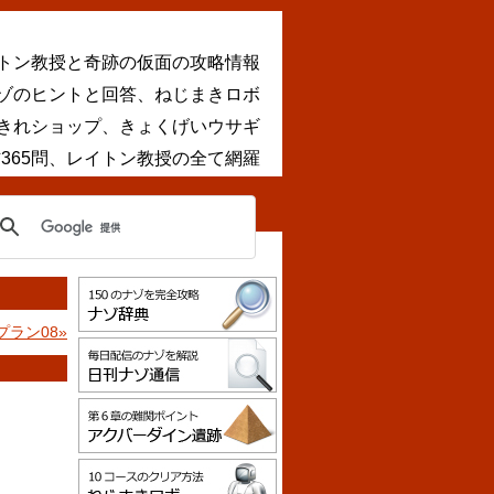
トン教授と奇跡の仮面の攻略情報
ナゾのヒントと回答、ねじまきロボ
きれショップ、きょくげいウサギ
365問、レイトン教授の全て網羅
プラン08