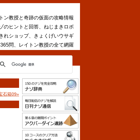
トン教授と奇跡の仮面の攻略情報
ナゾのヒントと回答、ねじまきロボ
きれショップ、きょくげいウサギ
365問、レイトン教授の全て網羅
宝石箱09