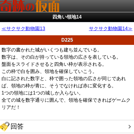
四角い領地14
サクサク動物園13
サクサク動物園14
D225
数字の書かれた城がいくつも建ち並んでいる。
数字は、その白が持っている領地の広さを表している。
盤面をスライドさせると四角い枠が表示される。
この枠で白を囲み、領地を確保していこう。
白に記された数字と、枠で囲った領地の広さが同じであれ
ば、領地の枠が青に、そうでなければ赤に変化する。
1つの領地には1つの城しか入らない。
全ての城を数字通りに囲んで、領地を確保できればゲームク
リアだ！
回答