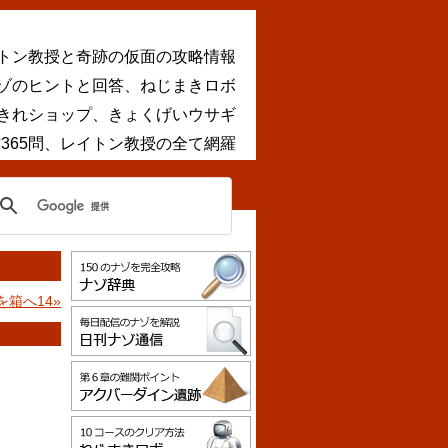
トン教授と奇跡の仮面の攻略情報
ナゾのヒントと回答、ねじまきロボ
きれショップ、きょくげいウサギ
365問、レイトン教授の全て網羅
を箱へ14