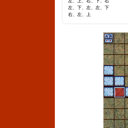
左、上、右、下、右
左、下、左、左、下
右、左、上