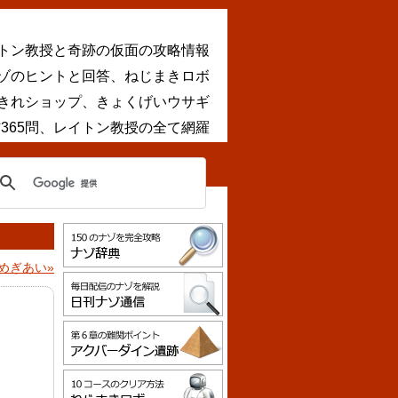
トン教授と奇跡の仮面の攻略情報
ナゾのヒントと回答、ねじまきロボ
きれショップ、きょくげいウサギ
365問、レイトン教授の全て網羅
めぎあい